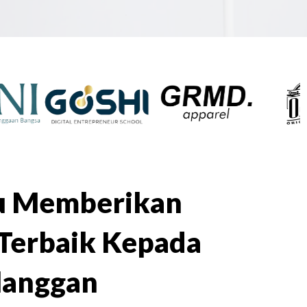
lu Memberikan
Terbaik Kepada
langgan