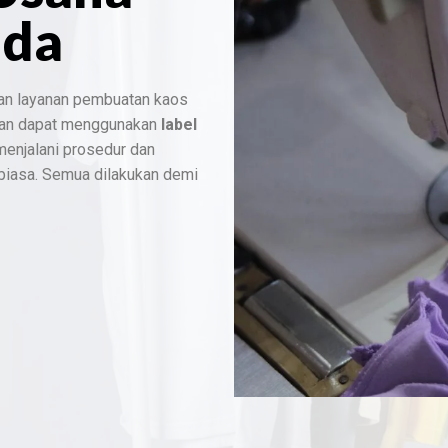
nda
an layanan pembuatan kaos
dan dapat menggunakan
label
 menjalani prosedur dan
 biasa. Semua dilakukan demi