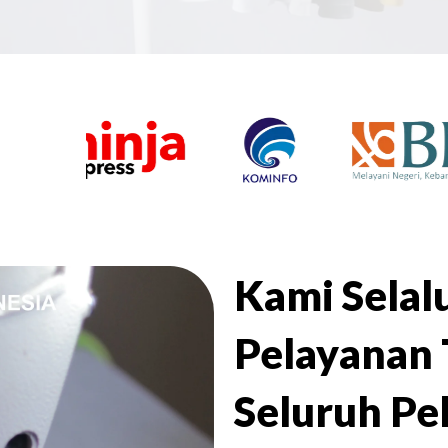
Kami Sela
Pelayanan 
Seluruh Pe