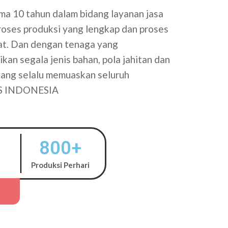
a 10 tahun dalam bidang layanan jasa
proses produksi yang lengkap dan proses
tat. Dan dengan tenaga yang
kan segala jenis bahan, pola jahitan dan
 yang selalu memuaskan seluruh
S INDONESIA
800
+
Produksi Perhari