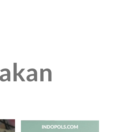
jakan