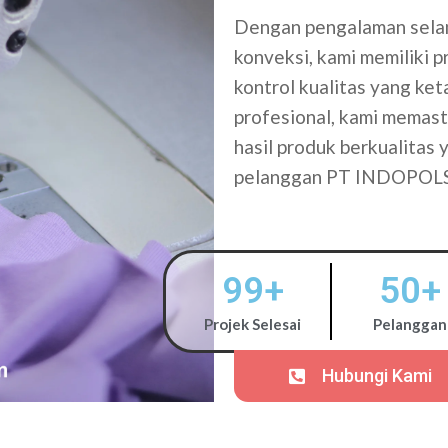
Dengan pengalaman selam
konveksi, kami memiliki 
kontrol kualitas yang ke
profesional, kami memasti
hasil produk berkualitas
pelanggan PT INDOPOL
99
+
50
+
Projek Selesai
Pelanggan
Hubungi Kami