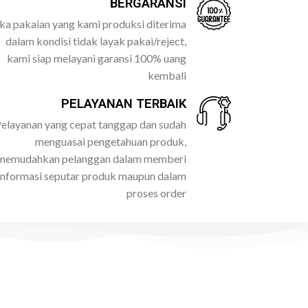
BERGARANSI
ika pakaian yang kami produksi diterima
dalam kondisi tidak layak pakai/reject,
kami siap melayani garansi 100% uang
kembali
PELAYANAN TERBAIK
elayanan yang cepat tanggap dan sudah
menguasai pengetahuan produk,
memudahkan pelanggan dalam memberi
informasi seputar produk maupun dalam
proses order