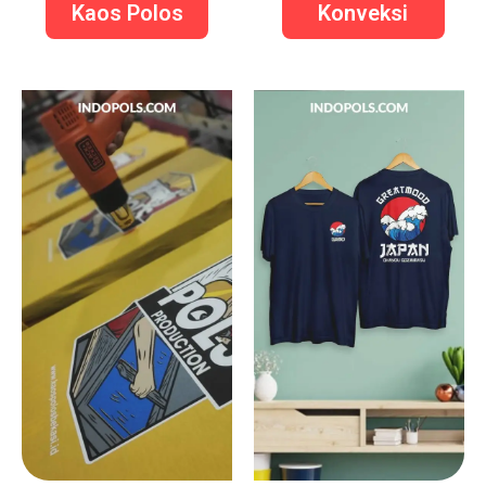
Kaos Polos
Konveksi