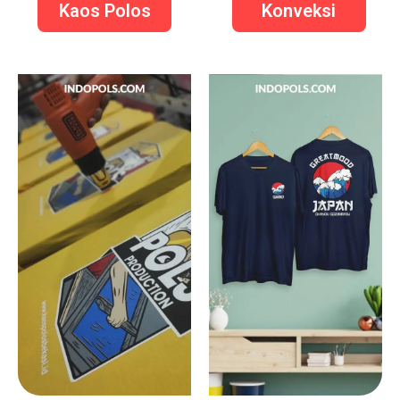
Kaos Polos
Konveksi