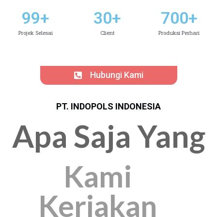
99
+
30
+
700
+
Projek Selesai
Client
Produksi Perhari
Hubungi Kami
PT. INDOPOLS INDONESIA
Apa Saja Yang
Kami
Kerjakan