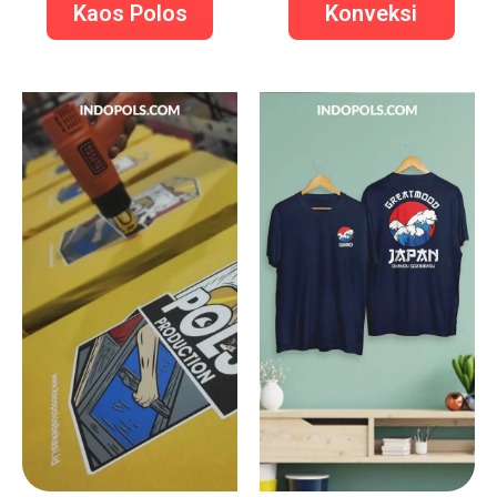
Kaos Polos
Konveksi