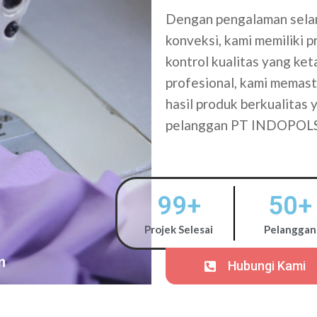
Dengan pengalaman selam
konveksi, kami memiliki 
kontrol kualitas yang ke
profesional, kami memasti
hasil produk berkualitas
pelanggan PT INDOPOL
99
+
50
+
Projek Selesai
Pelanggan
Hubungi Kami