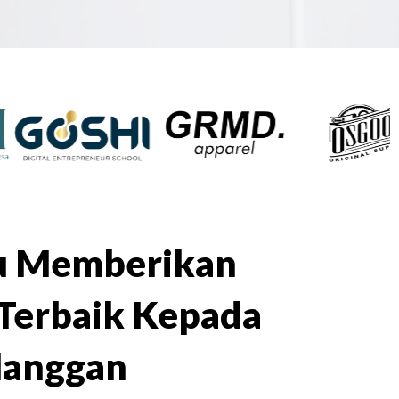
lu Memberikan
Terbaik Kepada
langgan