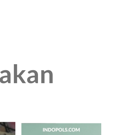
jakan