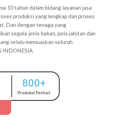
a 10 tahun dalam bidang layanan jasa
proses produksi yang lengkap dan proses
tat. Dan dengan tenaga yang
kan segala jenis bahan, pola jahitan dan
 yang selalu memuaskan seluruh
S INDONESIA
800
+
Produksi Perhari