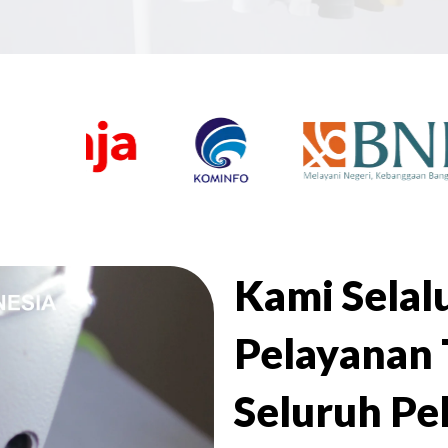
Kami Sela
Pelayanan 
Seluruh Pe