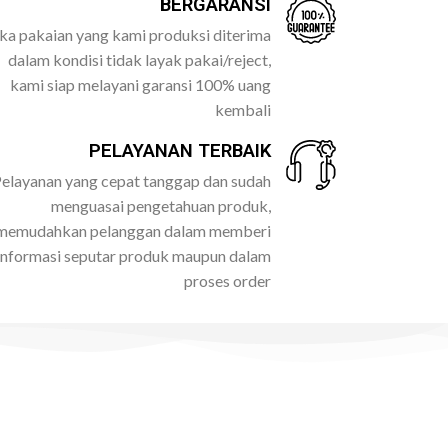
BERGARANSI
ika pakaian yang kami produksi diterima
dalam kondisi tidak layak pakai/reject,
kami siap melayani garansi 100% uang
kembali
PELAYANAN TERBAIK
elayanan yang cepat tanggap dan sudah
menguasai pengetahuan produk,
memudahkan pelanggan dalam memberi
informasi seputar produk maupun dalam
proses order