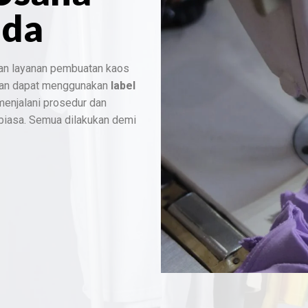
nda
an layanan pembuatan kaos
dan dapat menggunakan
label
 menjalani prosedur dan
 biasa. Semua dilakukan demi