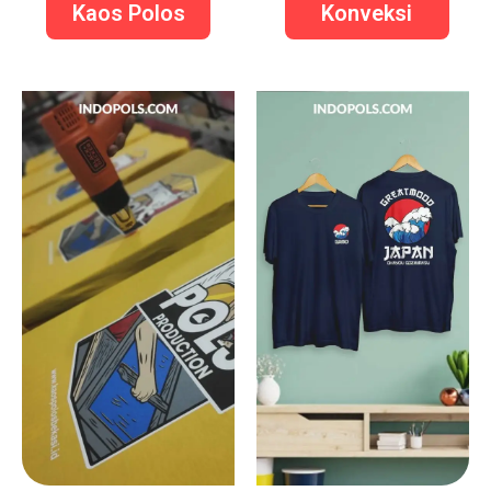
Kaos Polos
Konveksi