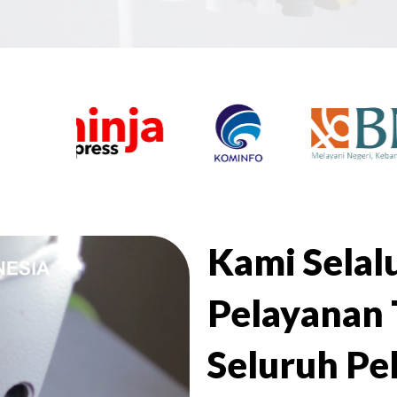
Kami Sela
Pelayanan 
Seluruh Pe