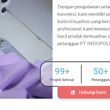
Dengan pengalaman selam
konveksi, kami memiliki 
kontrol kualitas yang ke
profesional, kami memasti
hasil produk berkualitas
pelanggan PT INDOPOL
99
+
50
+
Projek Selesai
Pelanggan
Hubungi Kami