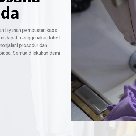
nda
an layanan pembuatan kaos
dan dapat menggunakan
label
 menjalani prosedur dan
 biasa. Semua dilakukan demi