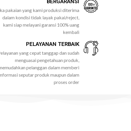
BERGARANSI
ika pakaian yang kami produksi diterima
dalam kondisi tidak layak pakai/reject,
kami siap melayani garansi 100% uang
kembali
PELAYANAN TERBAIK
elayanan yang cepat tanggap dan sudah
menguasai pengetahuan produk,
memudahkan pelanggan dalam memberi
informasi seputar produk maupun dalam
proses order