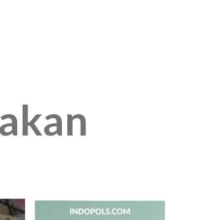
jakan