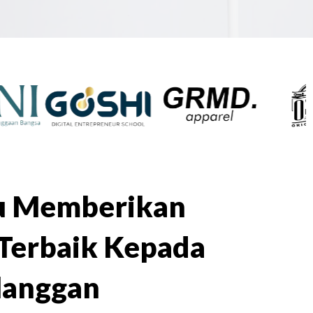
lu Memberikan
Terbaik Kepada
langgan