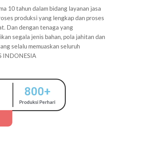
a 10 tahun dalam bidang layanan jasa
proses produksi yang lengkap dan proses
tat. Dan dengan tenaga yang
kan segala jenis bahan, pola jahitan dan
 yang selalu memuaskan seluruh
S INDONESIA
800
+
Produksi Perhari