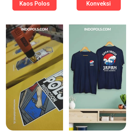
Kaos Polos
Konveksi