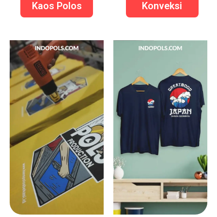
Kaos Polos
Konveksi