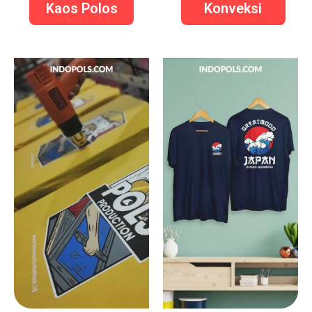
Kaos Polos
Konveksi