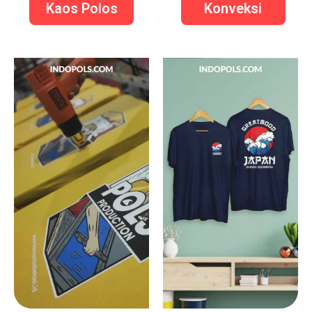
Kaos Polos
Konveksi