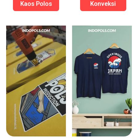
Kaos Polos
Konveksi