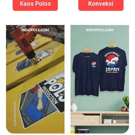
Kaos Polos
Konveksi