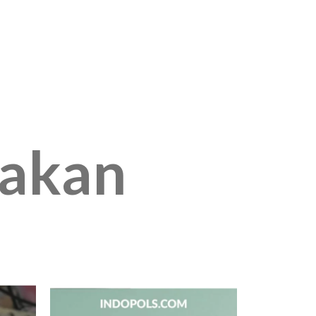
jakan