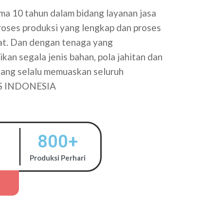
a 10 tahun dalam bidang layanan jasa
proses produksi yang lengkap dan proses
tat. Dan dengan tenaga yang
kan segala jenis bahan, pola jahitan dan
 yang selalu memuaskan seluruh
S INDONESIA
800
+
Produksi Perhari