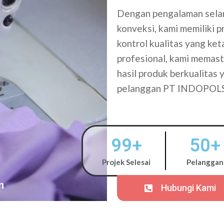
Dengan pengalaman selam
konveksi, kami memiliki 
kontrol kualitas yang ke
profesional, kami memasti
hasil produk berkualitas
pelanggan PT INDOPOL
99
+
50
+
Projek Selesai
Pelanggan
Hubungi Kami