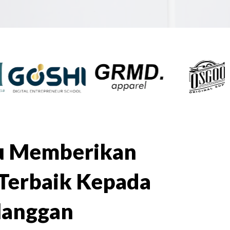
lu Memberikan
Terbaik Kepada
langgan