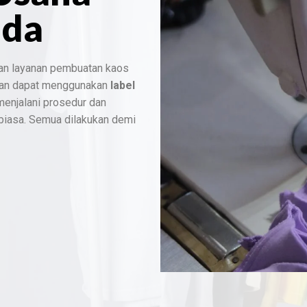
nda
an layanan pembuatan kaos
dan dapat menggunakan
label
 menjalani prosedur dan
 biasa. Semua dilakukan demi