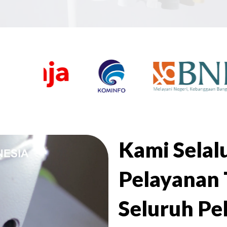
Kami Sela
Pelayanan 
Seluruh Pe