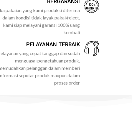
BERGARANSI
ika pakaian yang kami produksi diterima
dalam kondisi tidak layak pakai/reject,
kami siap melayani garansi 100% uang
kembali
PELAYANAN TERBAIK
elayanan yang cepat tanggap dan sudah
menguasai pengetahuan produk,
memudahkan pelanggan dalam memberi
informasi seputar produk maupun dalam
proses order