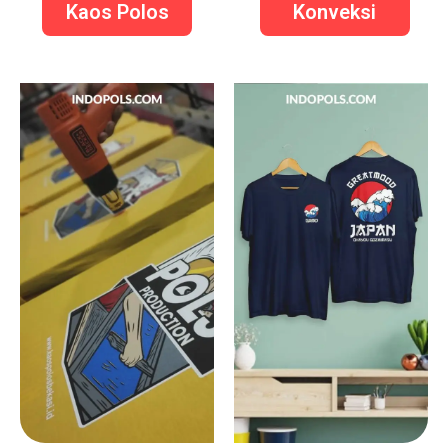
Kaos Polos
Konveksi