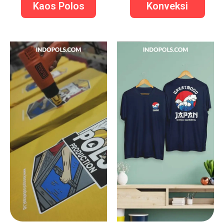
Kaos Polos
Konveksi