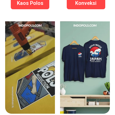
Kaos Polos
Konveksi