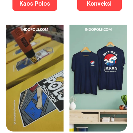
Kaos Polos
Konveksi